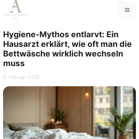
Zum
Me
Inhalt
springen
Hygiene-Mythos entlarvt: Ein
Hausarzt erklärt, wie oft man die
Bettwäsche wirklich wechseln
muss
8. Februar 2026