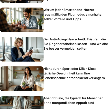
Warum jeder Smartphone-Nutzer
regelmäßig den Flugmodus einschalten
sollte: Vorteile und Tipps
Der Anti-Aging-Haarschnitt: Frisuren, die
Sie jünger erscheinen lassen – und welche
Sie besser vermeiden sollten
Nicht durch Sport oder Diät – Diese
tägliche Gewohnheit kann Ihre
Lebensspanne entscheidend verlängern
Abendrituale, die typisch für Menschen
ohne morgendlichen Appetit sind