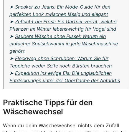
➤
Sneaker zu Jeans: Ein Mode-Guide für den
perfekten Look zwischen lässig und elegant
➤
Zuflucht bei Frost: Ein Gärtner verrät, welche
Pflanzen im Winter lebenswichtig für Vögel sind
➤
Saubere Wäsche ohne Fussel: Warum ein
einfacher Spülschwamm in jede Waschmaschine
gehört
➤
Fleckweg ohne Schrubben: Warum Sie für
Teppiche weder Seife noch Bürsten brauchen
➤
Expedition ins ewige Eis: Die unglaublichen
Entdeckungen unter der Oberfläche der Antarktis
Praktische Tipps für den
Wäschewechsel
Wenn du beim Wäschewechsel nichts dem Zufall