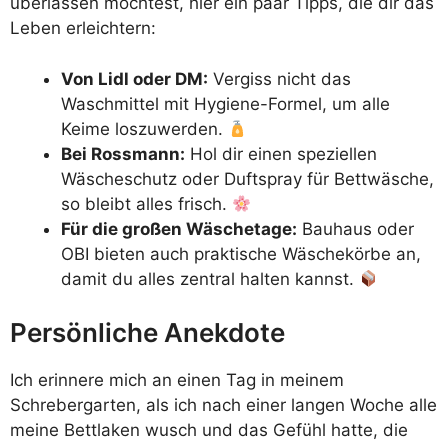
überlassen möchtest, hier ein paar Tipps, die dir das
Leben erleichtern:
Von Lidl oder DM:
Vergiss nicht das
Waschmittel mit Hygiene-Formel, um alle
Keime loszuwerden.
Bei Rossmann:
Hol dir einen speziellen
Wäscheschutz oder Duftspray für Bettwäsche,
so bleibt alles frisch.
Für die großen Wäschetage:
Bauhaus oder
OBI bieten auch praktische Wäschekörbe an,
damit du alles zentral halten kannst.
Persönliche Anekdote
Ich erinnere mich an einen Tag in meinem
Schrebergarten, als ich nach einer langen Woche alle
meine Bettlaken wusch und das Gefühl hatte, die