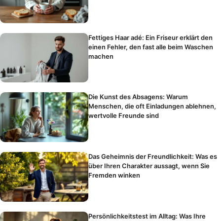
Fettiges Haar adé: Ein Friseur erklärt den
einen Fehler, den fast alle beim Waschen
machen
Die Kunst des Absagens: Warum
Menschen, die oft Einladungen ablehnen,
wertvolle Freunde sind
Das Geheimnis der Freundlichkeit: Was es
über Ihren Charakter aussagt, wenn Sie
Fremden winken
Persönlichkeitstest im Alltag: Was Ihre