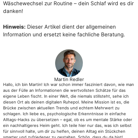
Wäschewechsel zur Routine – dein Schlaf wird es dir
danken!
Hinweis:
Dieser Artikel dient der allgemeinen
Information und ersetzt keine fachliche Beratung.
Martin Redler
Hallo, ich bin Martin! Ich war schon immer fasziniert davon, wie man
aus der Fülle an Informationen die wertvollsten Schätze für das
eigene Leben fischt. In einer Welt, die niemals stillsteht, sehe ich
diesen Ort als deinen digitalen Ruhepol. Meine Mission ist es, die
Brücke zwischen aktuellen Trends und echtem Mehrwert zu
schlagen. Ich liebe es, psychologische Erkenntnisse in einfache
Alltags-Hacks zu übersetzen – egal, ob es um mentale Stärke oder
ein nachhaltigeres Heim geht. Ich teile hier nur das, was ich selbst
für sinnvoll halte, um dir zu helfen, deinen Alltag ein Stückchen
smarter und zufriedener zu gestalten. Schön, dass du da bist!