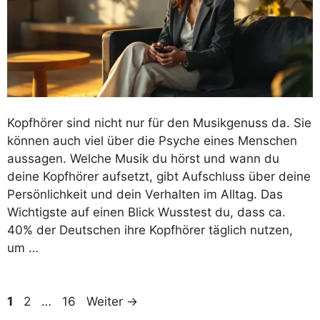
Kopfhörer sind nicht nur für den Musikgenuss da. Sie
können auch viel über die Psyche eines Menschen
aussagen. Welche Musik du hörst und wann du
deine Kopfhörer aufsetzt, gibt Aufschluss über deine
Persönlichkeit und dein Verhalten im Alltag. Das
Wichtigste auf einen Blick Wusstest du, dass ca.
40% der Deutschen ihre Kopfhörer täglich nutzen,
um …
Seite
Seite
Seite
1
2
…
16
Weiter
→