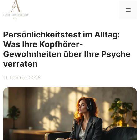
Zum
Me
Inhalt
springen
Persönlichkeitstest im Alltag:
Was Ihre Kopfhörer-
Gewohnheiten über Ihre Psyche
verraten
11. Februar 2026