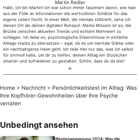
Martin Redler
Hallo, ich bin Martin! Ich war schon immer fasziniert davon, wie man
aus der Fülle an Informationen die wertvollsten Schätze für das
eigene Leben fischt. In einer Welt, die niemals stillsteht, sehe ich
diesen Ort als deinen digitalen Ruhepol. Meine Mission ist es, die
Brücke zwischen aktuellen Trends und echtem Mehrwert zu
schlagen. Ich liebe es, psychologische Erkenntnisse in einfache
Alltags-Hacks zu übersetzen – egal, ob es um mentale Stärke oder
ein nachhaltigeres Heim geht. Ich teile hier nur das, was ich selbst
für sinnvoll halte, um dir zu helfen, deinen Alltag ein Stückchen
smarter und zufriedener zu gestalten. Schön, dass du da bist!
Home
>
Nachricht
>
Persönlichkeitstest im Alltag: Was
Ihre Kopfhörer-Gewohnheiten über Ihre Psyche
verraten
Unbedingt ansehen
Rentenanpassung 2024: Was die