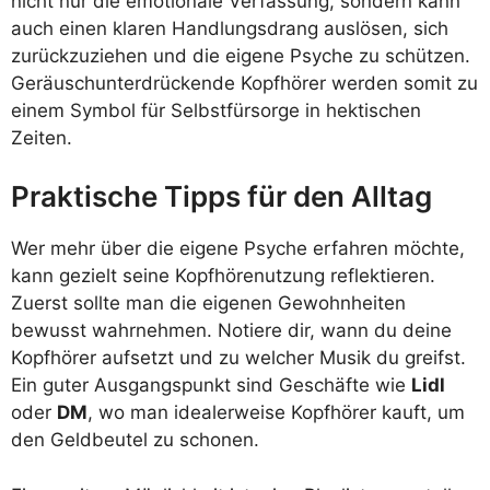
nicht nur die emotionale Verfassung, sondern kann
auch einen klaren Handlungsdrang auslösen, sich
zurückzuziehen und die eigene Psyche zu schützen.
Geräuschunterdrückende Kopfhörer werden somit zu
einem Symbol für Selbstfürsorge in hektischen
Zeiten.
Praktische Tipps für den Alltag
Wer mehr über die eigene Psyche erfahren möchte,
kann gezielt seine Kopfhörenutzung reflektieren.
Zuerst sollte man die eigenen Gewohnheiten
bewusst wahrnehmen. Notiere dir, wann du deine
Kopfhörer aufsetzt und zu welcher Musik du greifst.
Ein guter Ausgangspunkt sind Geschäfte wie
Lidl
oder
DM
, wo man idealerweise Kopfhörer kauft, um
den Geldbeutel zu schonen.