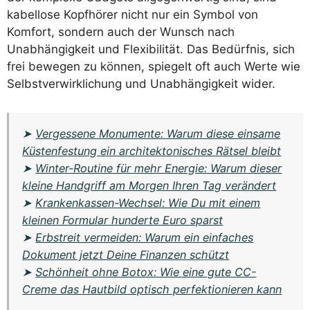
kabellose Kopfhörer nicht nur ein Symbol von
Komfort, sondern auch der Wunsch nach
Unabhängigkeit und Flexibilität. Das Bedürfnis, sich
frei bewegen zu können, spiegelt oft auch Werte wie
Selbstverwirklichung und Unabhängigkeit wider.
➤
Vergessene Monumente: Warum diese einsame
Küstenfestung ein architektonisches Rätsel bleibt
➤
Winter-Routine für mehr Energie: Warum dieser
kleine Handgriff am Morgen Ihren Tag verändert
➤
Krankenkassen-Wechsel: Wie Du mit einem
kleinen Formular hunderte Euro sparst
➤
Erbstreit vermeiden: Warum ein einfaches
Dokument jetzt Deine Finanzen schützt
➤
Schönheit ohne Botox: Wie eine gute CC-
Creme das Hautbild optisch perfektionieren kann