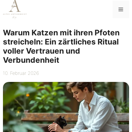
Zum
Me
Inhalt
springen
Warum Katzen mit ihren Pfoten
streicheln: Ein zärtliches Ritual
voller Vertrauen und
Verbundenheit
10. Februar 2026