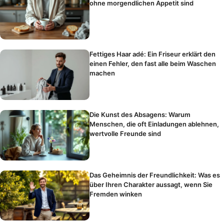
ohne morgendlichen Appetit sind
Fettiges Haar adé: Ein Friseur erklärt den
einen Fehler, den fast alle beim Waschen
machen
Die Kunst des Absagens: Warum
Menschen, die oft Einladungen ablehnen,
wertvolle Freunde sind
Das Geheimnis der Freundlichkeit: Was es
über Ihren Charakter aussagt, wenn Sie
Fremden winken