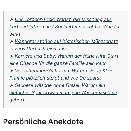
➤
Der Lorbeer-Trick: Warum die Mischung aus
Lorbeerblättern und Spülmittel ein echtes Wunder
wirkt
➤
Wanderer stoßen auf historischen Münzschatz
in verwitterter Steinmauer
➤
Karriere und Baby: Warum der frühe Kita-Start
eine Chance für die ganze Familie sein kann
➤
Versicherungs-Wahnsinn: Warum Deine Kfz-
Prämie plötzlich steigt und wie Du sparst
➤
Saubere Wäsche ohne Fussel: Warum ein
einfacher Spülschwamm in jede Waschmaschine
gehört
Persönliche Anekdote