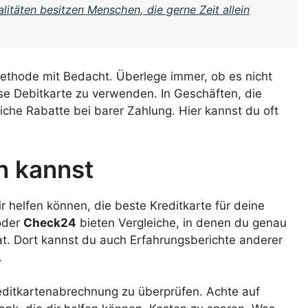
litäten besitzen Menschen, die gerne Zeit allein
smethode mit Bedacht. Überlege immer, ob es nicht
ose Debitkarte zu verwenden. In Geschäften, die
iche Rabatte bei barer Zahlung. Hier kannst du oft
n kannst
ir helfen können, die beste Kreditkarte für deine
der
Check24
bieten Vergleiche, in denen du genau
at. Dort kannst du auch Erfahrungsberichte anderer
.
Kreditkartenabrechnung zu überprüfen. Achte auf