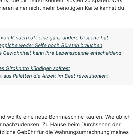
ank, die dir helfen können, Kosten zu sparen. Was
rnieren einer nicht mehr benötigten Karte kannst du
 von Kindern oft eine ganz andere Ursache hat
eppiche weder Seife noch Bürsten brauchen
che Gewohnheit kann Ihre Lebensspanne entscheidend
es Girokonto kündigen solltest
 aus Paletten die Arbeit im Beet revolutioniert
nd wollte eine neue Bohrmaschine kaufen. Wie üblich
über nachzudenken. Zu Hause beim Durchsehen der
usätzliche Gebühr für die Währungsumrechnung meines