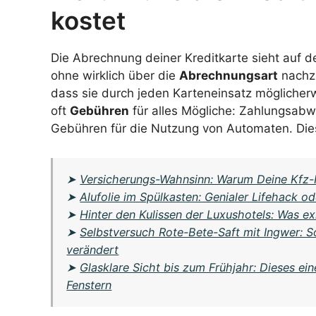
kostet
Die Abrechnung deiner Kreditkarte sieht auf de
ohne wirklich über die
Abrechnungsart
nachzu
dass sie durch jeden Karteneinsatz möglicherw
oft
Gebühren
für alles Mögliche: Zahlungsa
Gebühren für die Nutzung von Automaten. Dies
➤
Versicherungs-Wahnsinn: Warum Deine Kfz-Pr
➤
Alufolie im Spülkasten: Genialer Lifehack o
➤
Hinter den Kulissen der Luxushotels: Was e
➤
Selbstversuch Rote-Bete-Saft mit Ingwer: 
verändert
➤
Glasklare Sicht bis zum Frühjahr: Dieses ei
Fenstern