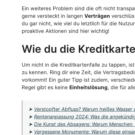
Ein weiteres Problem sind die oft nicht tran
gerne versteckt in langen
Verträgen
verschlüs
du gar nicht, wie viel du letztlich für die Nutz
proaktive Aktionen sind hier wichtig!
Wie du die Kreditkart
Um nicht in die Kreditkartenfalle zu tappen, i
zu kennen. Ring dir eine Zeit, die Vertragsbed
vorkommt! Ein guter Tipp ist zudem, verschied
Regel gibt es keine
Einheitslösung
, die für al
➤
Verstopfter Abfluss? Warum heißes Wasser u
➤
Rentenanpassung 2024: Was die angekündig
➤
Die Kunst des Absagens: Warum Menschen, d
➤
Vergessene Monumente: Warum diese einsame