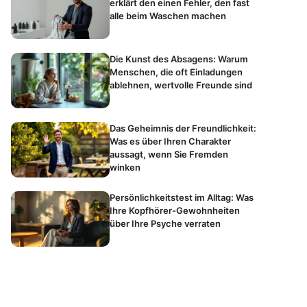
erklärt den einen Fehler, den fast
alle beim Waschen machen
Die Kunst des Absagens: Warum
Menschen, die oft Einladungen
ablehnen, wertvolle Freunde sind
Das Geheimnis der Freundlichkeit:
Was es über Ihren Charakter
aussagt, wenn Sie Fremden
winken
Persönlichkeitstest im Alltag: Was
Ihre Kopfhörer-Gewohnheiten
über Ihre Psyche verraten