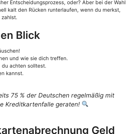
facher Entscheidungsprozess, oder? Aber bei der Wahl
ell kalt den Rücken runterlaufen, wenn du merkst,
zahlst.
en Blick
täuschen!
n und wie sie dich treffen.
 du achten solltest.
en kannst.
eits 75 % der Deutschen regelmäßig mit
e Kreditkartenfalle geraten!
kartenabrechnung Geld