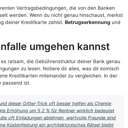
sparenten Vertragsbedingungen, die von den Banken
selt werden. Wenn du nicht genau hinschaust, merkst
ung deiner Kreditkarte zahlst.
Betrugserkennung
und
enfalle umgehen kannst
st es ratsam, die Gebührenstruktur deiner Bank genau
ingungen zu lesen. Notiere dir alles, was dir komisch
ene Kreditkarten miteinander zu vergleichen. In der
le passend ist.
nd dieser Gitter-Trick oft besser helfen als Chemie
te Erhöhung um 5,2 % für Rentner wirklich bedeutet
ie oft Einladungen ablehnen, wertvolle Freunde sind
 Küstenfestung ein architektonisches Rätsel bleibt