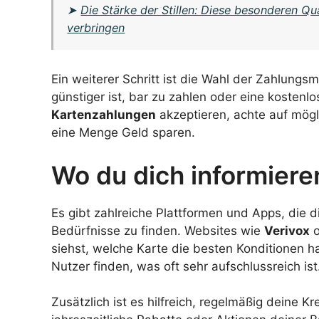
➤
Die Stärke der Stillen: Diese besonderen Qua
verbringen
Ein weiterer Schritt ist die Wahl der Zahlung
günstiger ist, bar zu zahlen oder eine kostenl
Kartenzahlungen
akzeptieren, achte auf mögl
eine Menge Geld sparen.
Wo du dich informiere
Es gibt zahlreiche Plattformen und Apps, die d
Bedürfnisse zu finden. Websites wie
Verivox
o
siehst, welche Karte die besten Konditionen h
Nutzer finden, was oft sehr aufschlussreich ist
Zusätzlich ist es hilfreich, regelmäßig deine 