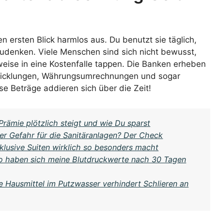
n ersten Blick harmlos aus. Du benutzt sie täglich,
denken. Viele Menschen sind sich nicht bewusst,
eise in eine Kostenfalle tappen. Die Banken erheben
bwicklungen, Währungsumrechnungen und sogar
e Beträge addieren sich über die Zeit!
ämie plötzlich steigt und wie Du sparst
der Gefahr für die Sanitäranlagen? Der Check
xklusive Suiten wirklich so besonders macht
So haben sich meine Blutdruckwerte nach 30 Tagen
ne Hausmittel im Putzwasser verhindert Schlieren an