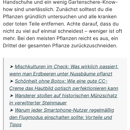
Handschuhe und ein wenig Gartenschere-Know-
how sind unerlässlich. Zunächst solltest du die
Pflanzen gründlich untersuchen und alle kranken
oder toten Teile entfernen. Achte darauf, dass du
nicht zu viel auf einmal schneidest – weniger ist oft
mehr. Bei den meisten Pflanzen reicht es aus, ein
Drittel der gesamten Pflanze zurückzuschneiden.
➤
Mischkulturen im Check: Was wirklich passiert,
wenn man Erdbeeren unter Nussbäume pflanzt
➤
Schönheit ohne Botox: Wie eine gute CC-
Creme das Hautbild optisch perfektionieren kann
➤
Wanderer stoßen auf historischen Münzschatz
in verwitterter Steinmauer
➤
Warum jeder Smartphone-Nutzer regelmäßig
den Flugmodus einschalten sollte: Vorteile und
Tipps