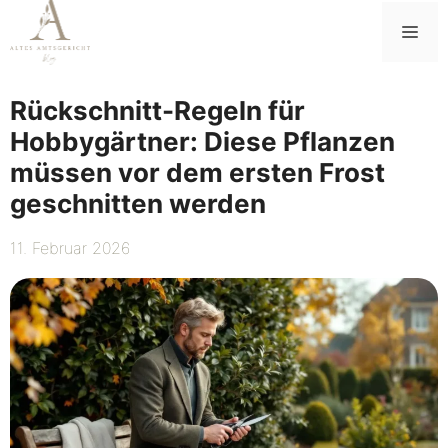
Zum
Me
Inhalt
springen
Rückschnitt-Regeln für
Hobbygärtner: Diese Pflanzen
müssen vor dem ersten Frost
geschnitten werden
11. Februar 2026