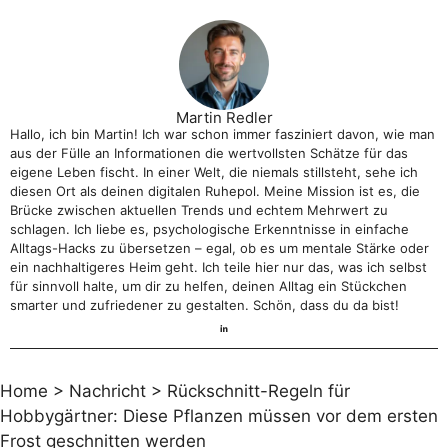
Martin Redler
Hallo, ich bin Martin! Ich war schon immer fasziniert davon, wie man
aus der Fülle an Informationen die wertvollsten Schätze für das
eigene Leben fischt. In einer Welt, die niemals stillsteht, sehe ich
diesen Ort als deinen digitalen Ruhepol. Meine Mission ist es, die
Brücke zwischen aktuellen Trends und echtem Mehrwert zu
schlagen. Ich liebe es, psychologische Erkenntnisse in einfache
Alltags-Hacks zu übersetzen – egal, ob es um mentale Stärke oder
ein nachhaltigeres Heim geht. Ich teile hier nur das, was ich selbst
für sinnvoll halte, um dir zu helfen, deinen Alltag ein Stückchen
smarter und zufriedener zu gestalten. Schön, dass du da bist!
Home
>
Nachricht
>
Rückschnitt-Regeln für
Hobbygärtner: Diese Pflanzen müssen vor dem ersten
Frost geschnitten werden