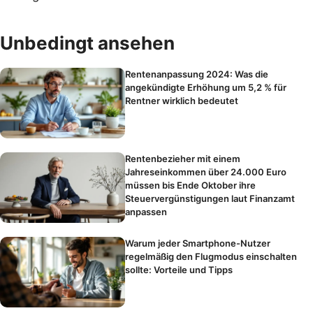
Unbedingt ansehen
Rentenanpassung 2024: Was die
angekündigte Erhöhung um 5,2 % für
Rentner wirklich bedeutet
Rentenbezieher mit einem
Jahreseinkommen über 24.000 Euro
müssen bis Ende Oktober ihre
Steuervergünstigungen laut Finanzamt
anpassen
Warum jeder Smartphone-Nutzer
regelmäßig den Flugmodus einschalten
sollte: Vorteile und Tipps