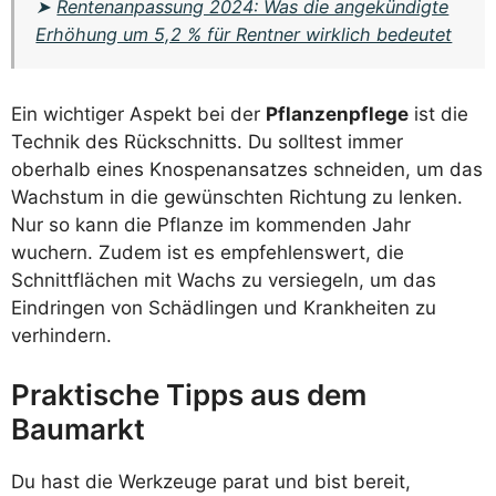
➤
Rentenanpassung 2024: Was die angekündigte
Erhöhung um 5,2 % für Rentner wirklich bedeutet
Ein wichtiger Aspekt bei der
Pflanzenpflege
ist die
Technik des Rückschnitts. Du solltest immer
oberhalb eines Knospenansatzes schneiden, um das
Wachstum in die gewünschten Richtung zu lenken.
Nur so kann die Pflanze im kommenden Jahr
wuchern. Zudem ist es empfehlenswert, die
Schnittflächen mit Wachs zu versiegeln, um das
Eindringen von Schädlingen und Krankheiten zu
verhindern.
Praktische Tipps aus dem
Baumarkt
Du hast die Werkzeuge parat und bist bereit,