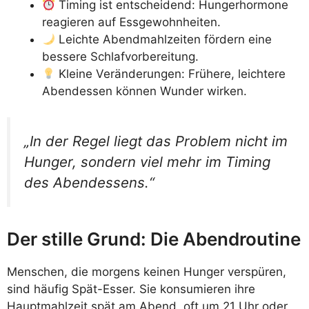
Timing ist entscheidend: Hungerhormone
reagieren auf Essgewohnheiten.
Leichte Abendmahlzeiten fördern eine
bessere Schlafvorbereitung.
Kleine Veränderungen: Frühere, leichtere
Abendessen können Wunder wirken.
„In der Regel liegt das Problem nicht im
Hunger, sondern viel mehr im Timing
des Abendessens.“
Der stille Grund: Die Abendroutine
Menschen, die morgens keinen Hunger verspüren,
sind häufig Spät-Esser. Sie konsumieren ihre
Hauptmahlzeit spät am Abend, oft um 21 Uhr oder