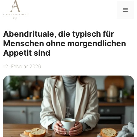
Zum
Me
Inhalt
springen
Abendrituale, die typisch für
Menschen ohne morgendlichen
Appetit sind
12. Februar 2026