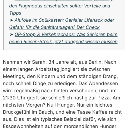
den Flugmodus einschalten sollte: Vorteile und
Tipps
➤
Alufolie im Spülkasten: Genialer Lifehack oder
Gefahr für die Sanitäranlagen? Der Check
➤
OP-Stopp & Verkehrschaos: Was Senioren beim
neuen Riesen-Streik jetzt dringend wissen müssen
Nehmen wir Sarah, 34 Jahre alt, aus Berlin. Nach
einem langen Arbeitstag jongliert sie zwischen
Meetings, den Kindern und dem ständigen Drang,
noch schnell Dinge zu erledigen. Das Abendessen
wird regelmäßig nach hinten verschoben, und um
21:30 Uhr greift sie schließlich hastig zur Pizza. Am
nächsten Morgen? Null Hunger. Nur ein leichtes
Druckgefühl im Bauch, und eine Tasse Kaffee reicht
aus. Dies ist ein typisches Beispiel dafür, wie sich
Essgewohnheiten auf den morgendlichen Hunger