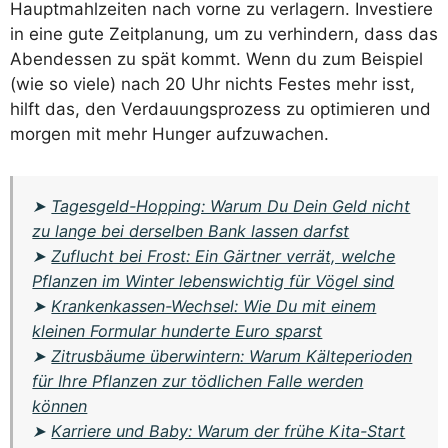
Hauptmahlzeiten nach vorne zu verlagern. Investiere
in eine gute Zeitplanung, um zu verhindern, dass das
Abendessen zu spät kommt. Wenn du zum Beispiel
(wie so viele) nach 20 Uhr nichts Festes mehr isst,
hilft das, den Verdauungsprozess zu optimieren und
morgen mit mehr Hunger aufzuwachen.
➤
Tagesgeld-Hopping: Warum Du Dein Geld nicht
zu lange bei derselben Bank lassen darfst
➤
Zuflucht bei Frost: Ein Gärtner verrät, welche
Pflanzen im Winter lebenswichtig für Vögel sind
➤
Krankenkassen-Wechsel: Wie Du mit einem
kleinen Formular hunderte Euro sparst
➤
Zitrusbäume überwintern: Warum Kälteperioden
für Ihre Pflanzen zur tödlichen Falle werden
können
➤
Karriere und Baby: Warum der frühe Kita-Start