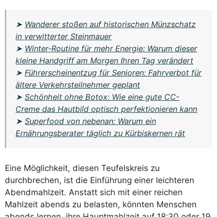
➤
Wanderer stoßen auf historischen Münzschatz
in verwitterter Steinmauer
➤
Winter-Routine für mehr Energie: Warum dieser
kleine Handgriff am Morgen Ihren Tag verändert
➤
Führerscheinentzug für Senioren: Fahrverbot für
ältere Verkehrsteilnehmer geplant
➤
Schönheit ohne Botox: Wie eine gute CC-
Creme das Hautbild optisch perfektionieren kann
➤
Superfood von nebenan: Warum ein
Ernährungsberater täglich zu Kürbiskernen rät
Eine Möglichkeit, diesen Teufelskreis zu
durchbrechen, ist die Einführung einer leichteren
Abendmahlzeit. Anstatt sich mit einer reichen
Mahlzeit abends zu belasten, könnten Menschen
abends lernen, ihre Hauptmahlzeit auf 18:30 oder 19