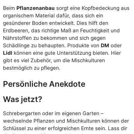
Beim
Pflanzenanbau
sorgt eine Kopfbedeckung aus
organischem Material dafür, dass sich ein
gesünderer Boden entwickelt. Dies hilft den
Erdbeeren, das richtige Maß an Feuchtigkeit und
Nährstoffen zu bekommen und sich gegen
Schädlinge zu behaupten. Produkte von
DM
oder
Lidl
können eine gute Unterstützung bieten. Hier
gibt es viel Zubehör, um die Mischkulturen
bestmöglich zu pflegen.
Persönliche Anekdote
Was jetzt?
Schrebergarten oder im eigenen Garten –
wechselnde Pflanzen und Mischkulturen können der
Schlüssel zu einer erfolgreichen Ernte sein. Lass dir