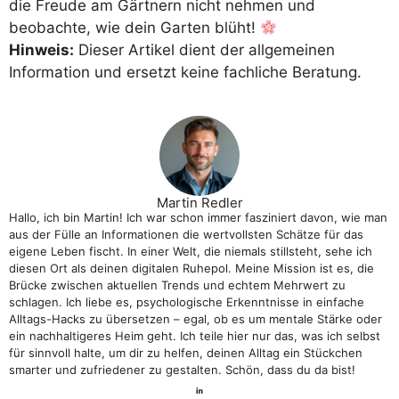
die Freude am Gärtnern nicht nehmen und
beobachte, wie dein Garten blüht!
Hinweis:
Dieser Artikel dient der allgemeinen
Information und ersetzt keine fachliche Beratung.
Martin Redler
Hallo, ich bin Martin! Ich war schon immer fasziniert davon, wie man
aus der Fülle an Informationen die wertvollsten Schätze für das
eigene Leben fischt. In einer Welt, die niemals stillsteht, sehe ich
diesen Ort als deinen digitalen Ruhepol. Meine Mission ist es, die
Brücke zwischen aktuellen Trends und echtem Mehrwert zu
schlagen. Ich liebe es, psychologische Erkenntnisse in einfache
Alltags-Hacks zu übersetzen – egal, ob es um mentale Stärke oder
ein nachhaltigeres Heim geht. Ich teile hier nur das, was ich selbst
für sinnvoll halte, um dir zu helfen, deinen Alltag ein Stückchen
smarter und zufriedener zu gestalten. Schön, dass du da bist!