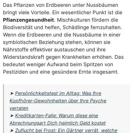
Das Pflanzen von Erdbeeren unter Nussbäumen
bringt viele Vorteile. Ein wesentlicher Punkt ist die
Pflanzengesundheit
. Mischkulturen fördern die
Biodiversität und helfen, Schädlinge fernzuhalten.
Wenn die Erdbeeren und die Nussbäume in einer
symbiotischen Beziehung stehen, können sie
Nährstoffe effektiver austauschen und ihre
Widerstandskraft gegen Krankheiten erhöhen. Das
bedeutet weniger Aufwand beim Spritzen von
Pestiziden und eine gesündere Ernte insgesamt.
➤
Persönlichkeitstest im Alltag: Was Ihre
Kopfhörer-Gewohnheiten über Ihre Psyche
verraten
➤
Kreditkarten-Falle: Warum diese eine
Abrechnungsart Dich heimlich Geld kostet
➤
Zuflucht bei Frost: Ein Gärtner verrät, welche