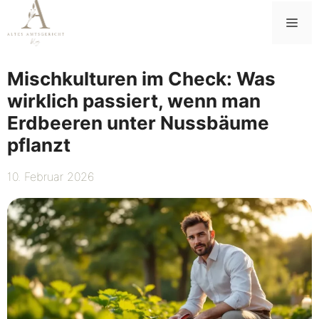
Zum
Me
Inhalt
springen
Mischkulturen im Check: Was
wirklich passiert, wenn man
Erdbeeren unter Nussbäume
pflanzt
10. Februar 2026