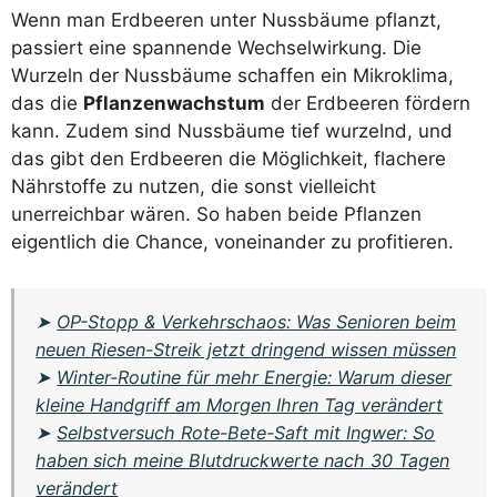
Wenn man Erdbeeren unter Nussbäume pflanzt,
passiert eine spannende Wechselwirkung. Die
Wurzeln der Nussbäume schaffen ein Mikroklima,
das die
Pflanzenwachstum
der Erdbeeren fördern
kann. Zudem sind Nussbäume tief wurzelnd, und
das gibt den Erdbeeren die Möglichkeit, flachere
Nährstoffe zu nutzen, die sonst vielleicht
unerreichbar wären. So haben beide Pflanzen
eigentlich die Chance, voneinander zu profitieren.
➤
OP-Stopp & Verkehrschaos: Was Senioren beim
neuen Riesen-Streik jetzt dringend wissen müssen
➤
Winter-Routine für mehr Energie: Warum dieser
kleine Handgriff am Morgen Ihren Tag verändert
➤
Selbstversuch Rote-Bete-Saft mit Ingwer: So
haben sich meine Blutdruckwerte nach 30 Tagen
verändert