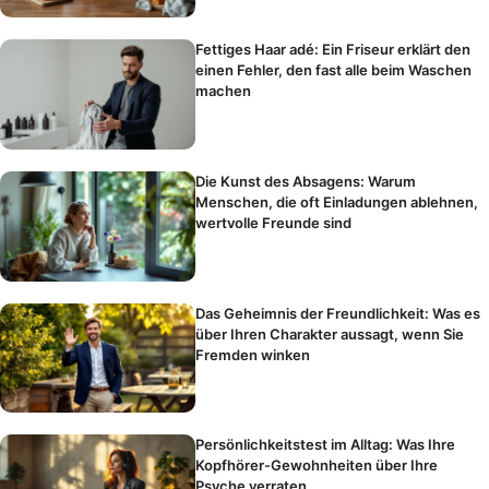
Fettiges Haar adé: Ein Friseur erklärt den
einen Fehler, den fast alle beim Waschen
machen
Die Kunst des Absagens: Warum
Menschen, die oft Einladungen ablehnen,
wertvolle Freunde sind
Das Geheimnis der Freundlichkeit: Was es
über Ihren Charakter aussagt, wenn Sie
Fremden winken
Persönlichkeitstest im Alltag: Was Ihre
Kopfhörer-Gewohnheiten über Ihre
Psyche verraten