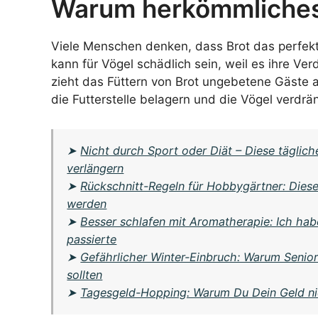
Warum herkömmliches F
Viele Menschen denken, dass Brot das perfekte 
kann für Vögel schädlich sein, weil es ihre V
zieht das Füttern von Brot ungebetene Gäste 
die Futterstelle belagern und die Vögel verdrä
➤
Nicht durch Sport oder Diät – Diese tägli
verlängern
➤
Rückschnitt-Regeln für Hobbygärtner: Dies
werden
➤
Besser schlafen mit Aromatherapie: Ich ha
passierte
➤
Gefährlicher Winter-Einbruch: Warum Seniore
sollten
➤
Tagesgeld-Hopping: Warum Du Dein Geld nic