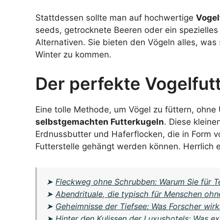
Stattdessen sollte man auf hochwertige
Vogel
seeds, getrocknete Beeren oder ein spezielle
Alternativen. Sie bieten den Vögeln alles, w
Winter zu kommen.
Der perfekte Vogelfutt
Eine tolle Methode, um Vögel zu füttern, ohne
selbstgemachten Futterkugeln
. Diese klein
Erdnussbutter und Haferflocken, die in Form 
Futterstelle gehängt werden können. Herrlich 
➤
Fleckweg ohne Schrubben: Warum Sie für T
➤
Abendrituale, die typisch für Menschen ohn
➤
Geheimnisse der Tiefsee: Was Forscher wir
➤
Hinter den Kulissen der Luxushotels: Was e