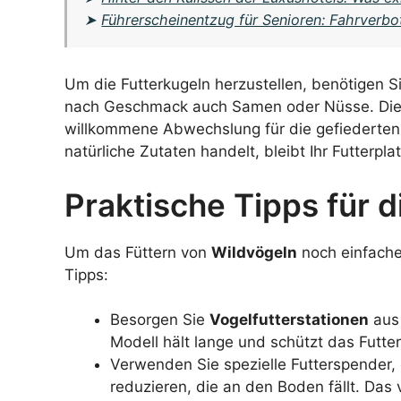
➤
Führerscheinentzug für Senioren: Fahrverbot
Um die Futterkugeln herzustellen, benötigen S
nach Geschmack auch Samen oder Nüsse. Diese
willkommene Abwechslung für die gefiederten
natürliche Zutaten handelt, bleibt Ihr Futterpl
Praktische Tipps für d
Um das Füttern von
Wildvögeln
noch einfacher
Tipps:
Besorgen Sie
Vogelfutterstationen
aus 
Modell hält lange und schützt das Futter
Verwenden Sie spezielle Futterspender,
reduzieren, die an den Boden fällt. Das 