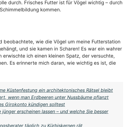
le durch. Frisches Futter ist für Vögel wichtig – durch
u Schimmelbildung kommen.
 beobachtete, wie die Vögel um meine Futterstation
fgehängt, und sie kamen in Scharen! Es war ein wahrer
h erwischte ich einen kleinen Spatz, der versuchte,
hen. Es erinnerte mich daran, wie wichtig es ist, die
 Küstenfestung ein architektonisches Rätsel bleibt
iert, wenn man Erdbeeren unter Nussbäume pflanzt
es Girokonto kündigen solltest
ie jünger erscheinen lassen – und welche Sie besser
gsberater täglich zu Kürbiskernen rät