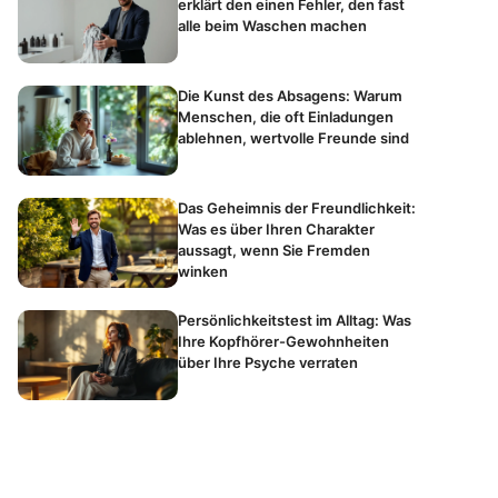
erklärt den einen Fehler, den fast
alle beim Waschen machen
Die Kunst des Absagens: Warum
Menschen, die oft Einladungen
ablehnen, wertvolle Freunde sind
Das Geheimnis der Freundlichkeit:
Was es über Ihren Charakter
aussagt, wenn Sie Fremden
winken
Persönlichkeitstest im Alltag: Was
Ihre Kopfhörer-Gewohnheiten
über Ihre Psyche verraten