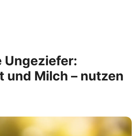
e Ungeziefer:
t und Milch – nutzen