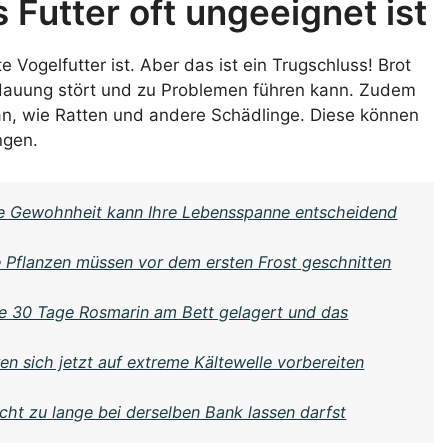
utter oft ungeeignet ist
Vogelfutter ist. Aber das ist ein Trugschluss! Brot
erdauung stört und zu Problemen führen kann. Zudem
an, wie Ratten und andere Schädlinge. Diese können
ngen.
che Gewohnheit kann Ihre Lebensspanne entscheidend
e Pflanzen müssen vor dem ersten Frost geschnitten
be 30 Tage Rosmarin am Bett gelagert und das
n sich jetzt auf extreme Kältewelle vorbereiten
ht zu lange bei derselben Bank lassen darfst