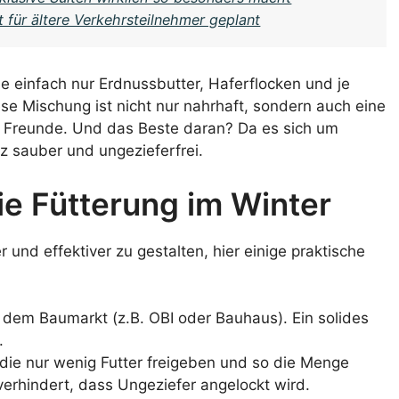
 für ältere Verkehrsteilnehmer geplant
ie einfach nur Erdnussbutter, Haferflocken und je
 Mischung ist nicht nur nahrhaft, sondern auch eine
 Freunde. Und das Beste daran? Da es sich um
atz sauber und ungezieferfrei.
ie Fütterung im Winter
 und effektiver zu gestalten, hier einige praktische
dem Baumarkt (z.B. OBI oder Bauhaus). Ein solides
.
 die nur wenig Futter freigeben und so die Menge
verhindert, dass Ungeziefer angelockt wird.