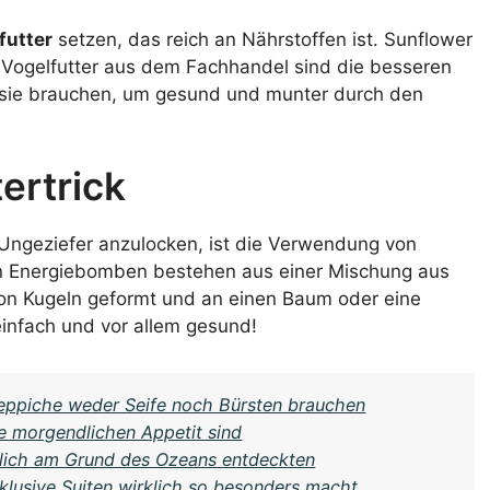
futter
setzen, das reich an Nährstoffen ist. Sunflower
s Vogelfutter aus dem Fachhandel sind die besseren
as sie brauchen, um gesund und munter durch den
ertrick
 Ungeziefer anzulocken, ist die Verwendung von
en Energiebomben bestehen aus einer Mischung aus
von Kugeln geformt und an einen Baum oder eine
einfach und vor allem gesund!
eppiche weder Seife noch Bürsten brauchen
e morgendlichen Appetit sind
klich am Grund des Ozeans entdeckten
xklusive Suiten wirklich so besonders macht