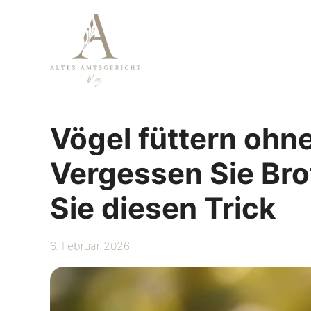
Zum
Inhalt
springen
Vögel füttern ohn
Vergessen Sie Bro
Sie diesen Trick
6. Februar 2026