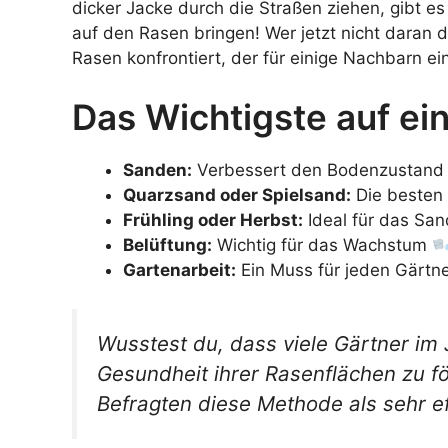
dicker Jacke durch die Straßen ziehen, gibt e
auf den Rasen bringen! Wer jetzt nicht daran d
Rasen konfrontiert, der für einige Nachbarn 
Das Wichtigste auf ein
Sanden:
Verbessert den Bodenzustan
Quarzsand oder Spielsand:
Die besten
Frühling oder Herbst:
Ideal für das Sa
Belüftung:
Wichtig für das Wachstum
Gartenarbeit:
Ein Muss für jeden Gärtn
Wusstest du, dass viele Gärtner i
Gesundheit ihrer Rasenflächen zu f
Befragten diese Methode als sehr e