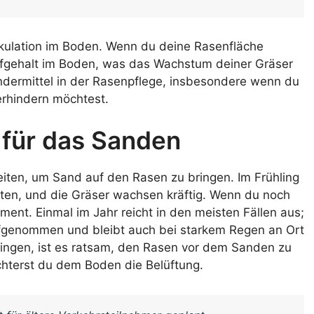
irkulation im Boden. Wenn du deine Rasenfläche
ffgehalt im Boden, was das Wachstum deiner Gräser
undermittel in der Rasenpflege, insbesondere wenn du
erhindern möchtest.
t für das Sanden
eiten, um Sand auf den Rasen zu bringen. Im Frühling
aten, und die Gräser wachsen kräftig. Wenn du noch
oment. Einmal im Jahr reicht in den meisten Fällen aus;
fgenommen und bleibt auch bei starkem Regen an Ort
ringen, ist es ratsam, den Rasen vor dem Sanden zu
ichterst du dem Boden die Belüftung.