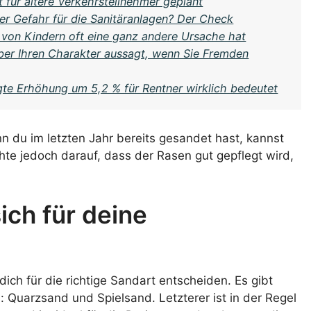
 für ältere Verkehrsteilnehmer geplant
der Gefahr für die Sanitäranlagen? Der Check
 von Kindern oft eine ganz andere Ursache hat
ber Ihren Charakter aussagt, wenn Sie Fremden
te Erhöhung um 5,2 % für Rentner wirklich bedeutet
n du im letzten Jahr bereits gesandet hast, kannst
hte jedoch darauf, dass der Rasen gut gepflegt wird,
ich für deine
ch für die richtige Sandart entscheiden. Es gibt
 Quarzsand und Spielsand. Letzterer ist in der Regel