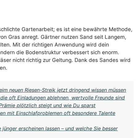
chlichte Gartenarbeit; es ist eine bewährte Methode,
on Gras anregt. Gärtner nutzen Sand seit Langem,
alten. Mit der richtigen Anwendung wird dein
ondern die Bodenstruktur verbessert sich enorm.
ser nicht richtig zur Geltung. Dank des Sandes wird
en.
im neuen Riesen-Streik jetzt dringend wissen müssen
ie oft Einladungen ablehnen, wertvolle Freunde sind
ämie plötzlich steigt und wie Du sparst
 mit Einschlafproblemen oft besondere Talente
ie jünger erscheinen lassen – und welche Sie besser