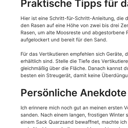
Praktische Tipps für 
Hier ist eine Schritt-für-Schritt-Anleitung, die
den Rasen auf eine Höhe von zwei bis drei Ze
Rasen, um alte Moosreste und abgestorbene P
aufgelockert und bereit für den Sand.
Für das Vertikutieren empfehlen sich Geräte, 
erhältlich sind. Stelle die Tiefe des Vertikutier
gleichmäßig über die Fläche. Danach kannst 
besten ein Streugerät, damit keine Überdüngung
Persönliche Anekdote
Ich erinnere mich noch gut an meinen ersten 
sanden. Nach einem langen, frostigen Winter s
einem Sack Quarzsand bewaffnet, machte ich 