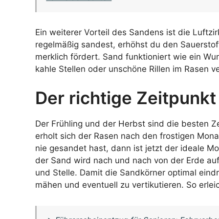
Ein weiterer Vorteil des Sandens ist die Luftz
regelmäßig sandest, erhöhst du den Sauersto
merklich fördert. Sand funktioniert wie ein W
kahle Stellen oder unschöne Rillen im Rasen v
Der richtige Zeitpunk
Der Frühling und der Herbst sind die besten Z
erholt sich der Rasen nach den frostigen Mon
nie gesandet hast, dann ist jetzt der ideale M
der Sand wird nach und nach von der Erde au
und Stelle. Damit die Sandkörner optimal eind
mähen und eventuell zu vertikutieren. So erle