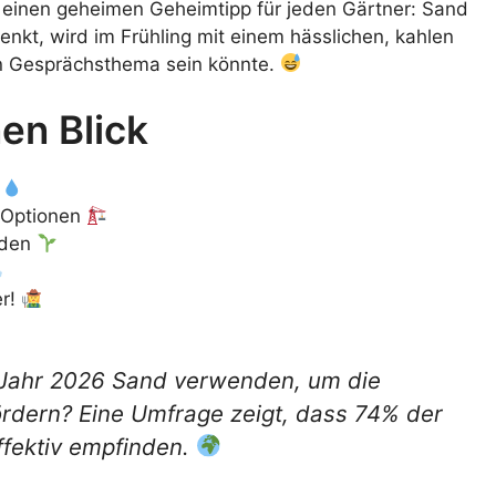
s einen geheimen Geheimtipp für jeden Gärtner: Sand
enkt, wird im Frühling mit einem hässlichen, kahlen
ein Gesprächsthema sein könnte.
en Blick
d
 Optionen
nden
er!
m Jahr 2026 Sand verwenden, um die
ördern? Eine Umfrage zeigt, dass 74% der
ffektiv empfinden.