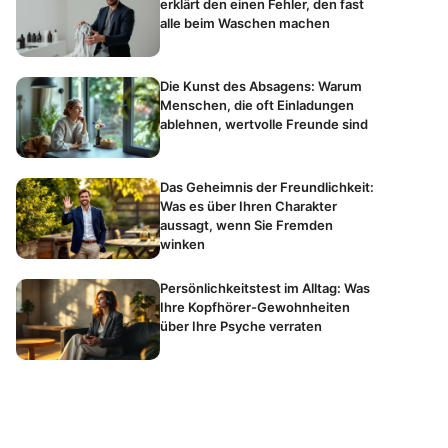
erklärt den einen Fehler, den fast
alle beim Waschen machen
Die Kunst des Absagens: Warum
Menschen, die oft Einladungen
ablehnen, wertvolle Freunde sind
Das Geheimnis der Freundlichkeit:
Was es über Ihren Charakter
aussagt, wenn Sie Fremden
winken
Persönlichkeitstest im Alltag: Was
Ihre Kopfhörer-Gewohnheiten
über Ihre Psyche verraten