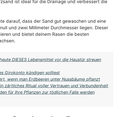
rzsand ist ideal für die Drainage und verbessert die
hte darauf, dass der Sand gut gewaschen und eine
 null und zwei Millimeter Durchmesser liegen. Dieser
mieren und bietet deinem Rasen die besten
achsen.
heute DIESES Lebensmittel vor die Haustür streuen
es Girokonto kündigen solltest
iert, wenn man Erdbeeren unter Nussbäume pflanzt
in zärtliches Ritual voller Vertrauen und Verbundenheit
en für Ihre Pflanzen zur tödlichen Falle werden