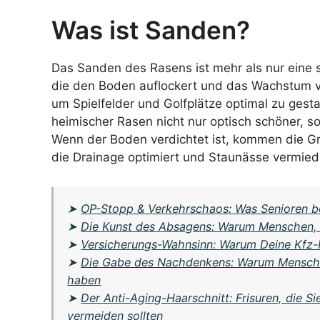
Was ist Sanden?
Das Sanden des Rasens ist mehr als nur eine s
die den Boden auflockert und das Wachstum v
um Spielfelder und Golfplätze optimal zu gest
heimischer Rasen nicht nur optisch schöner, s
Wenn der Boden verdichtet ist, kommen die Grä
die Drainage optimiert und Staunässe vermied
➤
OP-Stopp & Verkehrschaos: Was Senioren be
➤
Die Kunst des Absagens: Warum Menschen, d
➤
Versicherungs-Wahnsinn: Warum Deine Kfz-Pr
➤
Die Gabe des Nachdenkens: Warum Menschen
haben
➤
Der Anti-Aging-Haarschnitt: Frisuren, die S
vermeiden sollten