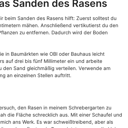
das Sanden des Rasens
 dir beim Sanden des Rasens hilft: Zuerst solltest du
ntimetern mähen. Anschließend vertikutierst du den
flanzen zu entfernen. Dadurch wird der Boden
die in Baumärkten wie OBI oder Bauhaus leicht
ers auf drei bis fünf Millimeter ein und arbeite
du den Sand gleichmäßig verteilen. Verwende am
 an einzelnen Stellen auftritt.
Versuch, den Rasen in meinem Schrebergarten zu
ah die Fläche schrecklich aus. Mit einer Schaufel und
mich ans Werk. Es war schweißtreibend, aber als