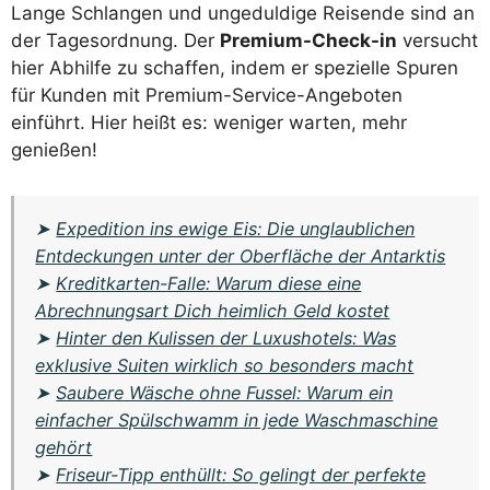
Lange Schlangen und ungeduldige Reisende sind an
der Tagesordnung. Der
Premium-Check-in
versucht
hier Abhilfe zu schaffen, indem er spezielle Spuren
für Kunden mit Premium-Service-Angeboten
einführt. Hier heißt es: weniger warten, mehr
genießen!
➤
Expedition ins ewige Eis: Die unglaublichen
Entdeckungen unter der Oberfläche der Antarktis
➤
Kreditkarten-Falle: Warum diese eine
Abrechnungsart Dich heimlich Geld kostet
➤
Hinter den Kulissen der Luxushotels: Was
exklusive Suiten wirklich so besonders macht
➤
Saubere Wäsche ohne Fussel: Warum ein
einfacher Spülschwamm in jede Waschmaschine
gehört
➤
Friseur-Tipp enthüllt: So gelingt der perfekte