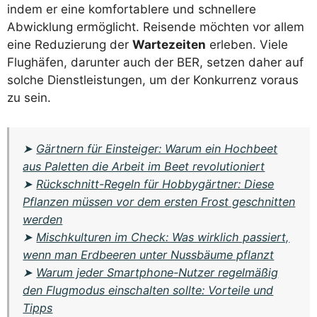
indem er eine komfortablere und schnellere
Abwicklung ermöglicht. Reisende möchten vor allem
eine Reduzierung der
Wartezeiten
erleben. Viele
Flughäfen, darunter auch der BER, setzen daher auf
solche Dienstleistungen, um der Konkurrenz voraus
zu sein.
➤
Gärtnern für Einsteiger: Warum ein Hochbeet
aus Paletten die Arbeit im Beet revolutioniert
➤
Rückschnitt-Regeln für Hobbygärtner: Diese
Pflanzen müssen vor dem ersten Frost geschnitten
werden
➤
Mischkulturen im Check: Was wirklich passiert,
wenn man Erdbeeren unter Nussbäume pflanzt
➤
Warum jeder Smartphone-Nutzer regelmäßig
den Flugmodus einschalten sollte: Vorteile und
Tipps