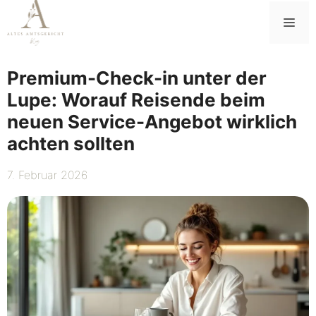
Zum
Me
Inhalt
springen
Premium-Check-in unter der
Lupe: Worauf Reisende beim
neuen Service-Angebot wirklich
achten sollten
7. Februar 2026