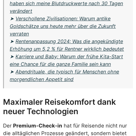
haben sich meine Blutdruckwerte nach 30 Tagen
verändert
➤
Verschollene Zivilisationen: Warum antike
Goldschätze uns heute mehr über die Zukunft
verraten
➤
Rentenanpassung 2024: Was die angekündigte
Erhöhung um 5,2 % für Rentner wirklich bedeutet
➤
Karriere und Baby: Warum der frühe Kita-Start
eine Chance für die ganze Familie sein kann
➤
Abendrituale, die typisch für Menschen ohne
morgendlichen Appetit sind
Maximaler Reisekomfort dank
neuer Technologien
Der
Premium-Check-in
hat für Reisende nicht nur
die alltäglichen Prozesse geändert, sondern bietet