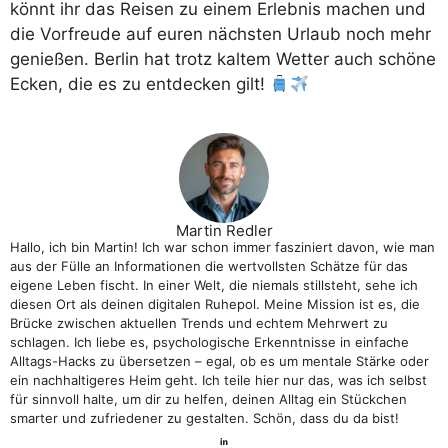
könnt ihr das Reisen zu einem Erlebnis machen und
die Vorfreude auf euren nächsten Urlaub noch mehr
genießen. Berlin hat trotz kaltem Wetter auch schöne
Ecken, die es zu entdecken gilt!
Martin Redler
Hallo, ich bin Martin! Ich war schon immer fasziniert davon, wie man
aus der Fülle an Informationen die wertvollsten Schätze für das
eigene Leben fischt. In einer Welt, die niemals stillsteht, sehe ich
diesen Ort als deinen digitalen Ruhepol. Meine Mission ist es, die
Brücke zwischen aktuellen Trends und echtem Mehrwert zu
schlagen. Ich liebe es, psychologische Erkenntnisse in einfache
Alltags-Hacks zu übersetzen – egal, ob es um mentale Stärke oder
ein nachhaltigeres Heim geht. Ich teile hier nur das, was ich selbst
für sinnvoll halte, um dir zu helfen, deinen Alltag ein Stückchen
smarter und zufriedener zu gestalten. Schön, dass du da bist!