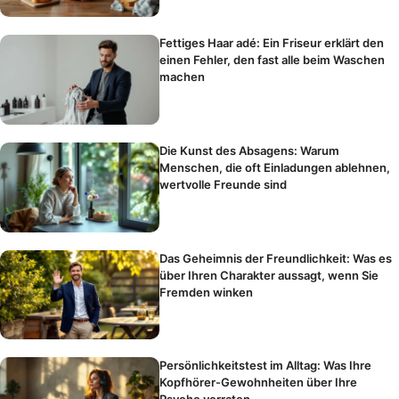
Fettiges Haar adé: Ein Friseur erklärt den
einen Fehler, den fast alle beim Waschen
machen
Die Kunst des Absagens: Warum
Menschen, die oft Einladungen ablehnen,
wertvolle Freunde sind
Das Geheimnis der Freundlichkeit: Was es
über Ihren Charakter aussagt, wenn Sie
Fremden winken
Persönlichkeitstest im Alltag: Was Ihre
Kopfhörer-Gewohnheiten über Ihre