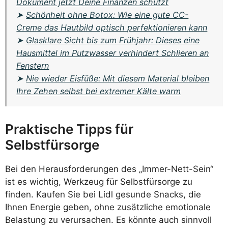
Dokument jetzt Deine Finanzen schützt
➤
Schönheit ohne Botox: Wie eine gute CC-
Creme das Hautbild optisch perfektionieren kann
➤
Glasklare Sicht bis zum Frühjahr: Dieses eine
Hausmittel im Putzwasser verhindert Schlieren an
Fenstern
➤
Nie wieder Eisfüße: Mit diesem Material bleiben
Ihre Zehen selbst bei extremer Kälte warm
Praktische Tipps für
Selbstfürsorge
Bei den Herausforderungen des „Immer-Nett-Sein“
ist es wichtig, Werkzeug für Selbstfürsorge zu
finden. Kaufen Sie bei Lidl gesunde Snacks, die
Ihnen Energie geben, ohne zusätzliche emotionale
Belastung zu verursachen. Es könnte auch sinnvoll