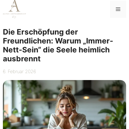
Zum
Me
Inhalt
springen
Die Erschöpfung der
Freundlichen: Warum „Immer-
Nett-Sein“ die Seele heimlich
ausbrennt
6. Februar 2026