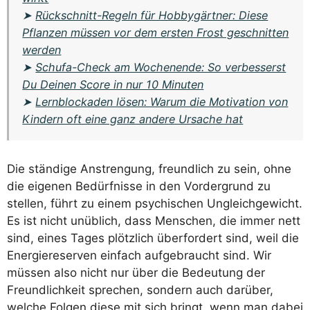
➤
Rückschnitt-Regeln für Hobbygärtner: Diese
Pflanzen müssen vor dem ersten Frost geschnitten
werden
➤
Schufa-Check am Wochenende: So verbesserst
Du Deinen Score in nur 10 Minuten
➤
Lernblockaden lösen: Warum die Motivation von
Kindern oft eine ganz andere Ursache hat
Die ständige Anstrengung, freundlich zu sein, ohne
die eigenen Bedürfnisse in den Vordergrund zu
stellen, führt zu einem psychischen Ungleichgewicht.
Es ist nicht unüblich, dass Menschen, die immer nett
sind, eines Tages plötzlich überfordert sind, weil die
Energiereserven einfach aufgebraucht sind. Wir
müssen also nicht nur über die Bedeutung der
Freundlichkeit sprechen, sondern auch darüber,
welche Folgen diese mit sich bringt, wenn man dabei