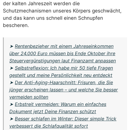
der kalten Jahreszeit werden die
Schutzmechanismen unseres Körpers geschwächt,
und das kann uns schnell einen Schnupfen
bescheren.
➤
Rentenbezieher mit einem Jahreseinkommen
über 24.000 Euro müssen bis Ende Oktober ihre
Steuervergünstigungen laut Finanzamt anpassen
➤
Selbstreflexion: Ich habe mir 50 tiefe Fragen
gestellt und meine Persönlichkeit neu entdeckt
➤
Der Anti-Aging-Haarschnitt: Frisuren, die Sie
jünger erscheinen lassen – und welche Sie besser
vermeiden sollten
➤
Erbstreit vermeiden: Warum ein einfaches
Dokument jetzt Deine Finanzen schützt
➤
Besser schlafen im Winter: Dieser simple Trick
verbessert die Schlafqualität sofort