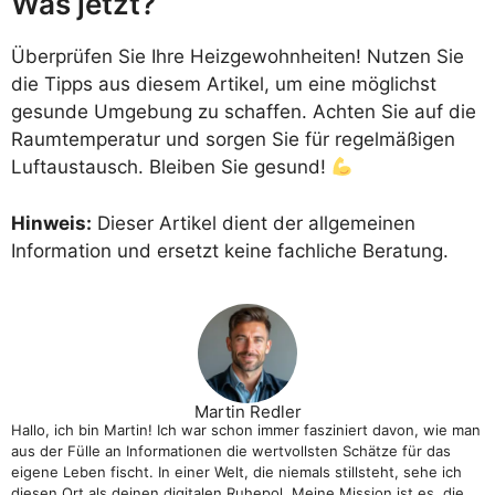
Was jetzt?
Überprüfen Sie Ihre Heizgewohnheiten! Nutzen Sie
die Tipps aus diesem Artikel, um eine möglichst
gesunde Umgebung zu schaffen. Achten Sie auf die
Raumtemperatur und sorgen Sie für regelmäßigen
Luftaustausch. Bleiben Sie gesund!
Hinweis:
Dieser Artikel dient der allgemeinen
Information und ersetzt keine fachliche Beratung.
Martin Redler
Hallo, ich bin Martin! Ich war schon immer fasziniert davon, wie man
aus der Fülle an Informationen die wertvollsten Schätze für das
eigene Leben fischt. In einer Welt, die niemals stillsteht, sehe ich
diesen Ort als deinen digitalen Ruhepol. Meine Mission ist es, die