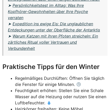
➤
Persönlichkeitstest im Alltag: Was Ihre
Kopfhörer-Gewohnheiten über Ihre Psyche
verraten
➤
Expedition ins ewige Eis: Die unglaublichen
Entdeckungen unter der Oberfläche der Antarktis
➤
Warum Katzen mit ihren Pfoten streicheln: Ein
zärtliches Ritual voller Vertrauen und
Verbundenheit
Praktische Tipps für den Winter
Regelmäßiges Durchlüften: Öffnen Sie täglich
die Fenster für einige Minuten.
Feuchtigkeit erhöhen: Stellen Sie eine Schale
Wasser auf die Heizung oder nutzen Sie einen
Luftbefeuchter.
Heizkörper freihalten: Keine Möbel