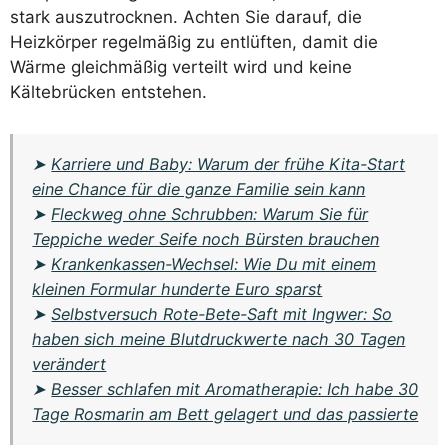
stark auszutrocknen. Achten Sie darauf, die
Heizkörper regelmäßig zu entlüften, damit die
Wärme gleichmäßig verteilt wird und keine
Kältebrücken entstehen.
➤
Karriere und Baby: Warum der frühe Kita-Start
eine Chance für die ganze Familie sein kann
➤
Fleckweg ohne Schrubben: Warum Sie für
Teppiche weder Seife noch Bürsten brauchen
➤
Krankenkassen-Wechsel: Wie Du mit einem
kleinen Formular hunderte Euro sparst
➤
Selbstversuch Rote-Bete-Saft mit Ingwer: So
haben sich meine Blutdruckwerte nach 30 Tagen
verändert
➤
Besser schlafen mit Aromatherapie: Ich habe 30
Tage Rosmarin am Bett gelagert und das passierte