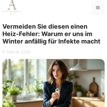
Zum
Me
Inhalt
springen
Vermeiden Sie diesen einen
Heiz-Fehler: Warum er uns im
Winter anfällig für Infekte macht
6. Februar 2026