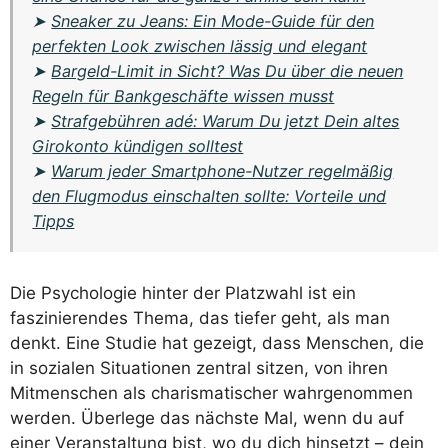
➤
Sneaker zu Jeans: Ein Mode-Guide für den
perfekten Look zwischen lässig und elegant
➤
Bargeld-Limit in Sicht? Was Du über die neuen
Regeln für Bankgeschäfte wissen musst
➤
Strafgebühren adé: Warum Du jetzt Dein altes
Girokonto kündigen solltest
➤
Warum jeder Smartphone-Nutzer regelmäßig
den Flugmodus einschalten sollte: Vorteile und
Tipps
Die Psychologie hinter der Platzwahl ist ein
faszinierendes Thema, das tiefer geht, als man
denkt. Eine Studie hat gezeigt, dass Menschen, die
in sozialen Situationen zentral sitzen, von ihren
Mitmenschen als charismatischer wahrgenommen
werden. Überlege das nächste Mal, wenn du auf
einer Veranstaltung bist, wo du dich hinsetzt – dein