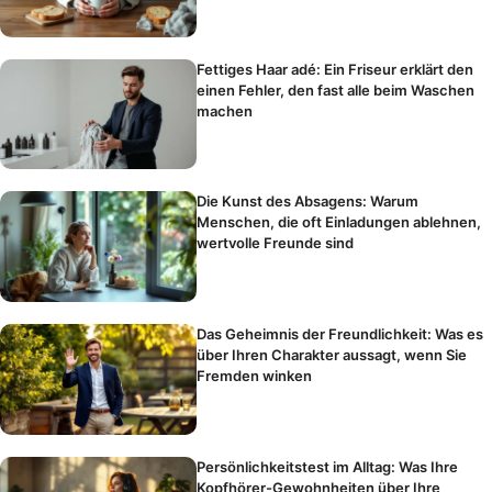
Fettiges Haar adé: Ein Friseur erklärt den
einen Fehler, den fast alle beim Waschen
machen
Die Kunst des Absagens: Warum
Menschen, die oft Einladungen ablehnen,
wertvolle Freunde sind
Das Geheimnis der Freundlichkeit: Was es
über Ihren Charakter aussagt, wenn Sie
Fremden winken
Persönlichkeitstest im Alltag: Was Ihre
Kopfhörer-Gewohnheiten über Ihre