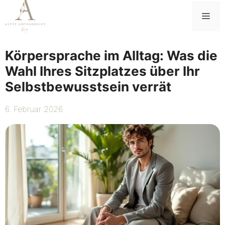
Zum
Me
Inhalt
springen
Körpersprache im Alltag: Was die
Wahl Ihres Sitzplatzes über Ihr
Selbstbewusstsein verrät
6. Februar 2026