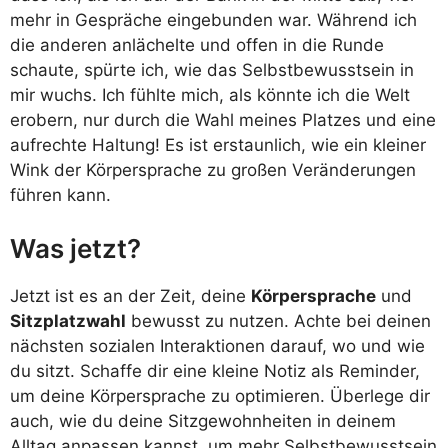
mehr in Gespräche eingebunden war. Während ich
die anderen anlächelte und offen in die Runde
schaute, spürte ich, wie das Selbstbewusstsein in
mir wuchs. Ich fühlte mich, als könnte ich die Welt
erobern, nur durch die Wahl meines Platzes und eine
aufrechte Haltung! Es ist erstaunlich, wie ein kleiner
Wink der Körpersprache zu großen Veränderungen
führen kann.
Was jetzt?
Jetzt ist es an der Zeit, deine
Körpersprache
und
Sitzplatzwahl
bewusst zu nutzen. Achte bei deinen
nächsten sozialen Interaktionen darauf, wo und wie
du sitzt. Schaffe dir eine kleine Notiz als Reminder,
um deine Körpersprache zu optimieren. Überlege dir
auch, wie du deine Sitzgewohnheiten in deinem
Alltag anpassen kannst, um mehr Selbstbewusstsein