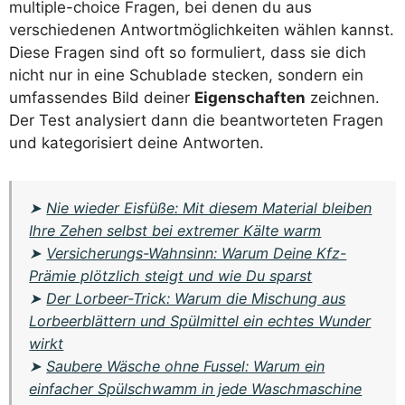
multiple-choice Fragen, bei denen du aus
verschiedenen Antwortmöglichkeiten wählen kannst.
Diese Fragen sind oft so formuliert, dass sie dich
nicht nur in eine Schublade stecken, sondern ein
umfassendes Bild deiner
Eigenschaften
zeichnen.
Der Test analysiert dann die beantworteten Fragen
und kategorisiert deine Antworten.
➤
Nie wieder Eisfüße: Mit diesem Material bleiben
Ihre Zehen selbst bei extremer Kälte warm
➤
Versicherungs-Wahnsinn: Warum Deine Kfz-
Prämie plötzlich steigt und wie Du sparst
➤
Der Lorbeer-Trick: Warum die Mischung aus
Lorbeerblättern und Spülmittel ein echtes Wunder
wirkt
➤
Saubere Wäsche ohne Fussel: Warum ein
einfacher Spülschwamm in jede Waschmaschine