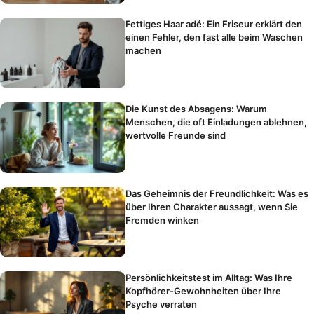
Fettiges Haar adé: Ein Friseur erklärt den
einen Fehler, den fast alle beim Waschen
machen
Die Kunst des Absagens: Warum
Menschen, die oft Einladungen ablehnen,
wertvolle Freunde sind
Das Geheimnis der Freundlichkeit: Was es
über Ihren Charakter aussagt, wenn Sie
Fremden winken
Persönlichkeitstest im Alltag: Was Ihre
Kopfhörer-Gewohnheiten über Ihre
Psyche verraten