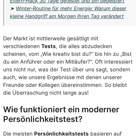
Eltern-Hack 30 Tage getestet und bin begeistert
➤
Winter-Routine für mehr Energie: Warum dieser
kleine Handgriff am Morgen Ihren Tag verändert
Der Markt ist mittlerweile gesättigt mit
verschiedenen
Tests
, die alles abzudecken
scheinen, vom „Wie kreativ bist du?“ bis hin zu „Bist
du ein Anführer oder ein Mitläufer?“. Oft interessiert
uns nicht nur, was der Test über uns sagt, sondern
auch, wie unsere Ergebnisse mit denen unserer
Freunde oder Kollegen übereinstimmen. So bleibt
die Überraschung nicht lange aus!
Wie funktioniert ein moderner
Persönlichkeitstest?
Die meisten
Persönlichkeitstests
basieren auf