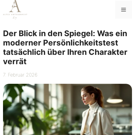
Zum
Me
Inhalt
springen
Der Blick in den Spiegel: Was ein
moderner Persönlichkeitstest
tatsächlich über Ihren Charakter
verrät
7. Februar 2026