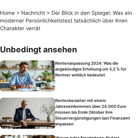
Home
>
Nachricht
>
Der Blick in den Spiegel: Was ein
moderner Persönlichkeitstest tatsächlich über Ihren
Charakter verrät
Unbedingt ansehen
Rentenanpassung 2024: Was die
angekündigte Erhöhung um 5,2 % für
Rentner wirklich bedeutet
Rentenbezieher mit einem
Jahreseinkommen über 24.000 Euro
müssen bis Ende Oktober ihre
Steuervergünstigungen laut Finanzamt
anpassen
Warum jeder Smartphone-Nutzer