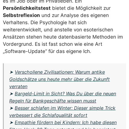
es im Job oder im Privatleben. Ein
Persönlichkeitstest
bietet die Möglichkeit zur
Selbstreflexion
und zur Analyse des eigenen
Verhaltens. Die Psychologie hat sich
weiterentwickelt, und anstelle von esoterischen
Ansätzen stehen heute datenbasierte Methoden im
Vordergrund. Es ist fast schon wie eine Art
„Software-Update“ für das eigene Ich.
➤
Verschollene Zivilisationen: Warum antike
Goldschätze uns heute mehr über die Zukunft
verraten
➤
Bargeld-Limit in Sicht? Was Du über die neuen
Regeln für Bankgeschäfte wissen musst
➤
Besser schlafen im Winter: Dieser simple Trick
verbessert die Schlafqualität sofort
➤
Empathie fördern bei Kindern: Ich habe diesen