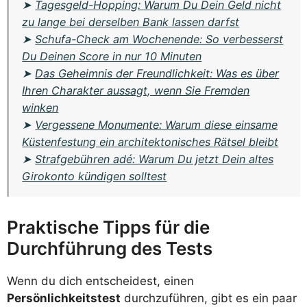
➤
Tagesgeld-Hopping: Warum Du Dein Geld nicht
zu lange bei derselben Bank lassen darfst
➤
Schufa-Check am Wochenende: So verbesserst
Du Deinen Score in nur 10 Minuten
➤
Das Geheimnis der Freundlichkeit: Was es über
Ihren Charakter aussagt, wenn Sie Fremden
winken
➤
Vergessene Monumente: Warum diese einsame
Küstenfestung ein architektonisches Rätsel bleibt
➤
Strafgebühren adé: Warum Du jetzt Dein altes
Girokonto kündigen solltest
Praktische Tipps für die
Durchführung des Tests
Wenn du dich entscheidest, einen
Persönlichkeitstest
durchzuführen, gibt es ein paar