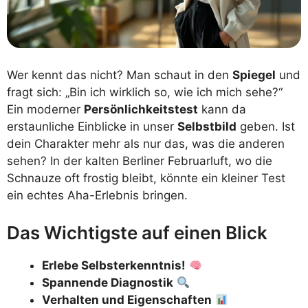
Wer kennt das nicht? Man schaut in den
Spiegel
und
fragt sich: „Bin ich wirklich so, wie ich mich sehe?“
Ein moderner
Persönlichkeitstest
kann da
erstaunliche Einblicke in unser
Selbstbild
geben. Ist
dein Charakter mehr als nur das, was die anderen
sehen? In der kalten Berliner Februarluft, wo die
Schnauze oft frostig bleibt, könnte ein kleiner Test
ein echtes Aha-Erlebnis bringen.
Das Wichtigste auf einen Blick
Erlebe Selbsterkenntnis!
Spannende Diagnostik
Verhalten und Eigenschaften