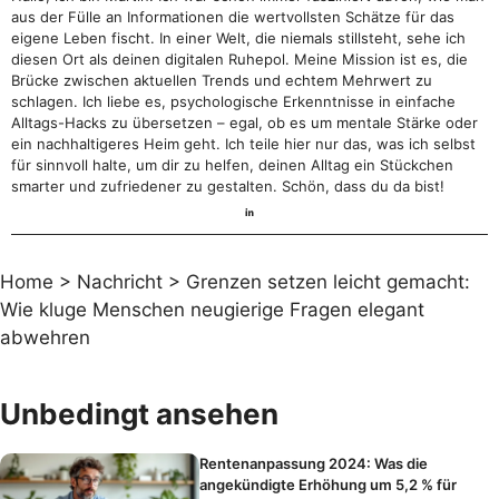
aus der Fülle an Informationen die wertvollsten Schätze für das
eigene Leben fischt. In einer Welt, die niemals stillsteht, sehe ich
diesen Ort als deinen digitalen Ruhepol. Meine Mission ist es, die
Brücke zwischen aktuellen Trends und echtem Mehrwert zu
schlagen. Ich liebe es, psychologische Erkenntnisse in einfache
Alltags-Hacks zu übersetzen – egal, ob es um mentale Stärke oder
ein nachhaltigeres Heim geht. Ich teile hier nur das, was ich selbst
für sinnvoll halte, um dir zu helfen, deinen Alltag ein Stückchen
smarter und zufriedener zu gestalten. Schön, dass du da bist!
Home
>
Nachricht
>
Grenzen setzen leicht gemacht:
Wie kluge Menschen neugierige Fragen elegant
abwehren
Unbedingt ansehen
Rentenanpassung 2024: Was die
angekündigte Erhöhung um 5,2 % für