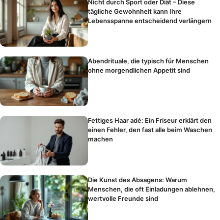
Nicht durch Sport oder Diät – Diese
tägliche Gewohnheit kann Ihre
Lebensspanne entscheidend verlängern
Abendrituale, die typisch für Menschen
ohne morgendlichen Appetit sind
Fettiges Haar adé: Ein Friseur erklärt den
einen Fehler, den fast alle beim Waschen
machen
Die Kunst des Absagens: Warum
Menschen, die oft Einladungen ablehnen,
wertvolle Freunde sind