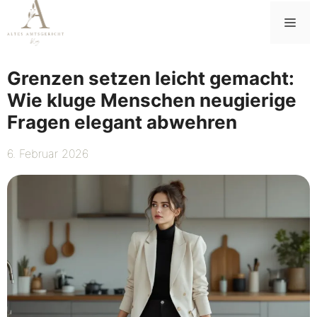
Zum
Me
Inhalt
springen
Grenzen setzen leicht gemacht:
Wie kluge Menschen neugierige
Fragen elegant abwehren
6. Februar 2026