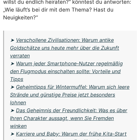
willst du endlich heiraten?“ könntest du antworten:
„Wie läuft’s bei dir mit dem Thema? Hast du
Neuigkeiten?“
➤
Verschollene Zivilisationen: Warum antike
Goldschätze uns heute mehr über die Zukunft
verraten
➤
Warum jeder Smartphone-Nutzer regelmäßig
den Flugmodus einschalten sollte: Vorteile und
Tipps
➤
Geheimtipps für Wintermuffel: Warum sich leere
Strände und günstige Preise jetzt besonders
lohnen
➤
Das Geheimnis der Freundlichkeit: Was es über
Ihren Charakter aussagt, wenn Sie Fremden
winken
➤
Karriere und Baby: Warum der frühe Kita-Start