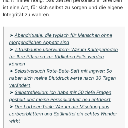
nicht immer nötig. Das Setzen persönlicher Grenzen
ist eine Art, für sich selbst zu sorgen und die eigene
Integrität zu wahren.
➤
Abendrituale, die typisch für Menschen ohne
morgendlichen Appetit sind
➤
Zitrusbäume überwintern: Warum Kälteperioden
für Ihre Pflanzen zur tödlichen Falle werden
können
➤
Selbstversuch Rote-Bete-Saft mit Ingwer: So
haben sich meine Blutdruckwerte nach 30 Tagen
verändert
➤
Selbstreflexion: Ich habe mir 50 tiefe Fragen
gestellt und meine Persönlichkeit neu entdeckt
➤
Der Lorbeer-Trick: Warum die Mischung aus
Lorbeerblättern und Spülmittel ein echtes Wunder
wirkt